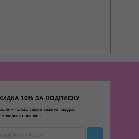
КИДКА 10% ЗА ПОДПИСКУ
ишлём только самое важное: скидки,
омокоды и новинки
•
→