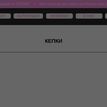
азе от 20000₽
Бесплатная доставка по России при зака
КОЛЛЕКЦИИ
НОВИНКИ
О НАС
МАГАЗИНЫ
КЕПКИ