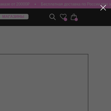
зе от 20000₽
Бесплатная доставка по России при зака
0