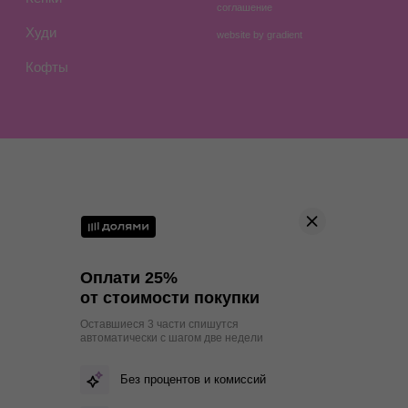
Оплати 25%
от стоимости покупки
Оставшиеся 3 части спишутся
автоматически с шагом две недели
Без процентов и комиссий