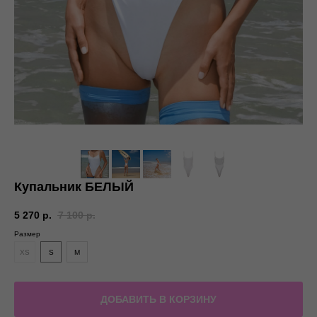
Купальник БЕЛЫЙ
5 270
р.
7 100
р.
Размер
XS
S
M
ДОБАВИТЬ В КОРЗИНУ